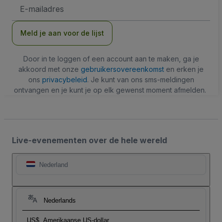
E-
mailadres
Meld je aan voor de lijst
Door in te loggen of een account aan te maken, ga je
akkoord met onze
gebruikersovereenkomst
en erken je
ons
privacybeleid
. Je kunt van ons sms-meldingen
ontvangen en je kunt je op elk gewenst moment afmelden.
Live-evenementen over de hele wereld
Nederland
Nederlands
US$
Amerikaanse US-dollar