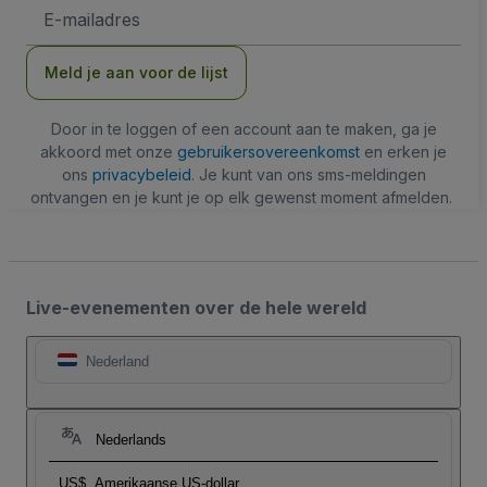
E-
mailadres
Meld je aan voor de lijst
Door in te loggen of een account aan te maken, ga je
akkoord met onze
gebruikersovereenkomst
en erken je
ons
privacybeleid
. Je kunt van ons sms-meldingen
ontvangen en je kunt je op elk gewenst moment afmelden.
Live-evenementen over de hele wereld
Nederland
Nederlands
US$
Amerikaanse US-dollar