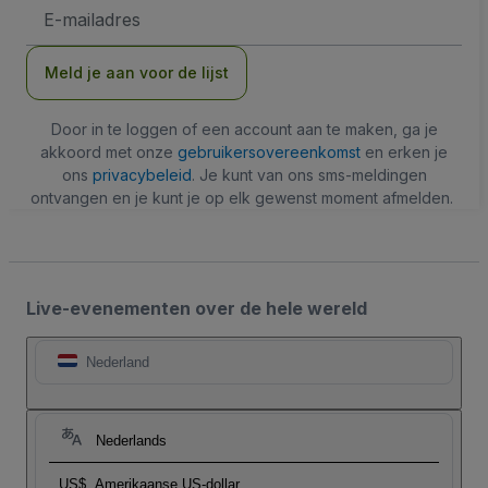
E-
mailadres
Meld je aan voor de lijst
Door in te loggen of een account aan te maken, ga je
akkoord met onze
gebruikersovereenkomst
en erken je
ons
privacybeleid
. Je kunt van ons sms-meldingen
ontvangen en je kunt je op elk gewenst moment afmelden.
Live-evenementen over de hele wereld
Nederland
Nederlands
US$
Amerikaanse US-dollar