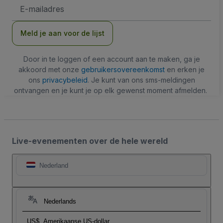
E-
mailadres
Meld je aan voor de lijst
Door in te loggen of een account aan te maken, ga je
akkoord met onze
gebruikersovereenkomst
en erken je
ons
privacybeleid
. Je kunt van ons sms-meldingen
ontvangen en je kunt je op elk gewenst moment afmelden.
Live-evenementen over de hele wereld
Nederland
Nederlands
US$
Amerikaanse US-dollar