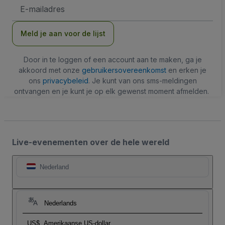
E-
mailadres
Meld je aan voor de lijst
Door in te loggen of een account aan te maken, ga je
akkoord met onze
gebruikersovereenkomst
en erken je
ons
privacybeleid
. Je kunt van ons sms-meldingen
ontvangen en je kunt je op elk gewenst moment afmelden.
Live-evenementen over de hele wereld
Nederland
Nederlands
US$
Amerikaanse US-dollar