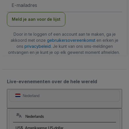
E-
mailadres
Meld je aan voor de lijst
Door in te loggen of een account aan te maken, ga je
akkoord met onze
gebruikersovereenkomst
en erken je
ons
privacybeleid
. Je kunt van ons sms-meldingen
ontvangen en je kunt je op elk gewenst moment afmelden.
Live-evenementen over de hele wereld
Nederland
Nederlands
US$
Amerikaanse US-dollar