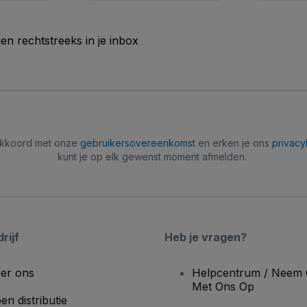
n rechtstreeks in je inbox
 akkoord met onze
gebruikersovereenkomst
en erken je ons
privacy
kunt je op elk gewenst moment afmelden.
rijf
Heb je vragen?
er ons
Helpcentrum / Neem 
Met Ons Op
en distributie