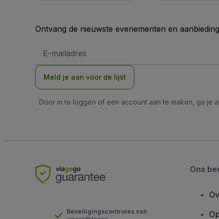
Ontvang de nieuwste evenementen en aanbiedinge
E-
mailadres
Meld je aan voor de lijst
Door in te loggen of een account aan te maken, ga je
Ons bed
Ov
Beveiligingscontroles van
Op