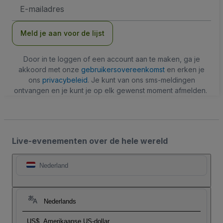
E-
mailadres
Meld je aan voor de lijst
Door in te loggen of een account aan te maken, ga je
akkoord met onze
gebruikersovereenkomst
en erken je
ons
privacybeleid
. Je kunt van ons sms-meldingen
ontvangen en je kunt je op elk gewenst moment afmelden.
Live-evenementen over de hele wereld
Nederland
Nederlands
US$
Amerikaanse US-dollar