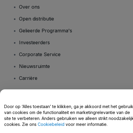
Over ons
Open distributie
Gelieerde Programma's
Investeerders
Corporate Service
Nieuwsruimte
Carrière
Heb je vragen?
Door op ‘Alles toestaan’ te klikken, ga je akkoord met het gebrui
van cookies om de functionaliteit en marketingrelevantie van de
Helpcentrum / Neem Contact Met Ons Op
site te verbeteren. Anders gebruiken we alleen strikt noodzakelij
cookies. Zie ons
Cookiebeleid
voor meer informatie.