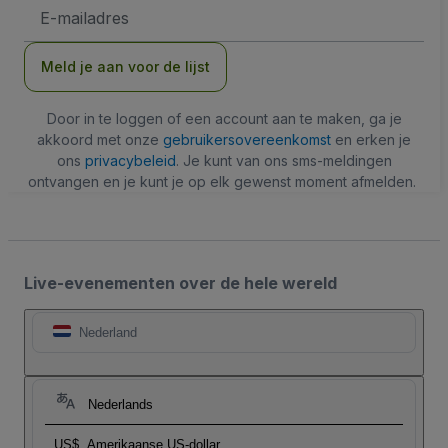
E-
mailadres
Meld je aan voor de lijst
Door in te loggen of een account aan te maken, ga je
akkoord met onze
gebruikersovereenkomst
en erken je
ons
privacybeleid
. Je kunt van ons sms-meldingen
ontvangen en je kunt je op elk gewenst moment afmelden.
Live-evenementen over de hele wereld
Nederland
Nederlands
US$
Amerikaanse US-dollar