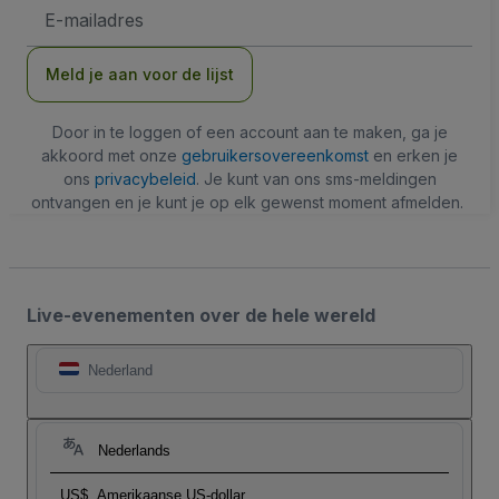
E-
mailadres
Meld je aan voor de lijst
Door in te loggen of een account aan te maken, ga je
akkoord met onze
gebruikersovereenkomst
en erken je
ons
privacybeleid
. Je kunt van ons sms-meldingen
ontvangen en je kunt je op elk gewenst moment afmelden.
Live-evenementen over de hele wereld
Nederland
Nederlands
US$
Amerikaanse US-dollar