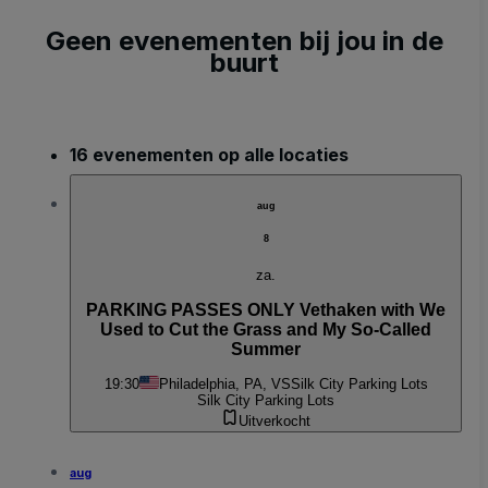
Geen evenementen bij jou in de
buurt
16 evenementen op alle locaties
aug
8
za.
PARKING PASSES ONLY Vethaken with We
Used to Cut the Grass and My So-Called
Summer
19:30
Philadelphia, PA, VS
Silk City Parking Lots
Silk City Parking Lots
Uitverkocht
aug