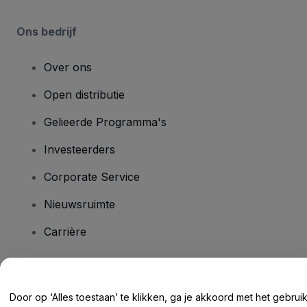
Ons bedrijf
Over ons
Open distributie
Gelieerde Programma's
Investeerders
Corporate Service
Nieuwsruimte
Carrière
Heb je vragen?
Door op ‘Alles toestaan’ te klikken, ga je akkoord met het gebrui