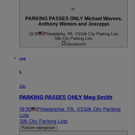
vr.
PARKING PASSES ONLY Michael Wavves,
Anthony Winters and Josceppi
19:30
Philadelphia, PA, VS
Silk City Parking Lots
Silk City Parking Lots
Uitverkocht
sep
5
za.
PARKING PASSES ONLY Meg Smith
19:30
Philadelphia, PA, VS
Silk City Parking
Lots
Silk City Parking Lots
Passen weergeven