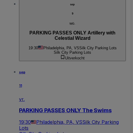
sep
9
wo.
PARKING PASSES ONLY Artillery with
Celestial Wizard
19:30
Philadelphia, PA, VS
Silk City Parking Lots
Silk City Parking Lots
Uitverkocht
sep
11
vr.
PARKING PASSES ONLY The Swims
19:30
Philadelphia, PA, VS
Silk City Parking
Lots