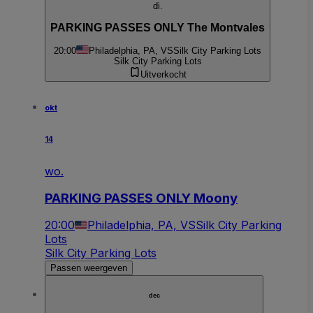
di.
PARKING PASSES ONLY The Montvales
20:00
Philadelphia, PA, VS
Silk City Parking Lots
Silk City Parking Lots
Uitverkocht
okt
14
wo.
PARKING PASSES ONLY Moony
20:00
Philadelphia, PA, VS
Silk City Parking
Lots
Silk City Parking Lots
Passen weergeven
dec