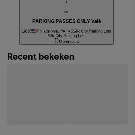
5
za.
PARKING PASSES ONLY Valé
19:30
Philadelphia, PA, VS
Silk City Parking Lots
Silk City Parking Lots
Uitverkocht
Recent bekeken