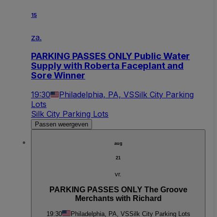
15
za.
PARKING PASSES ONLY Public Water
Supply with Roberta Faceplant and
Sore Winner
19:30
Philadelphia, PA, VS
Silk City Parking
Lots
Silk City Parking Lots
Passen weergeven
aug
21
vr.
PARKING PASSES ONLY The Groove
Merchants with Richard
19:30
Philadelphia, PA, VS
Silk City Parking Lots