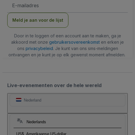
E-
mailadres
Meld je aan voor de lijst
Door in te loggen of een account aan te maken, ga je
akkoord met onze
gebruikersovereenkomst
en erken je
ons
privacybeleid
. Je kunt van ons sms-meldingen
ontvangen en je kunt je op elk gewenst moment afmelden.
Live-evenementen over de hele wereld
Nederland
Nederlands
US$
Amerikaanse US-dollar