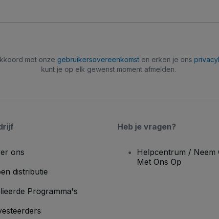
 akkoord met onze
gebruikersovereenkomst
en erken je ons
privacy
kunt je op elk gewenst moment afmelden.
rijf
Heb je vragen?
er ons
Helpcentrum / Neem 
Met Ons Op
en distributie
lieerde Programma's
vesteerders