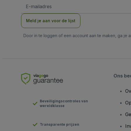
E-
mailadres
Meld je aan voor de lijst
Door in te loggen of een account aan te maken, ga je
Ons bed
Ov
Beveiligingscontroles van
Op
wereldklasse
Ge
Transparente prijzen
In