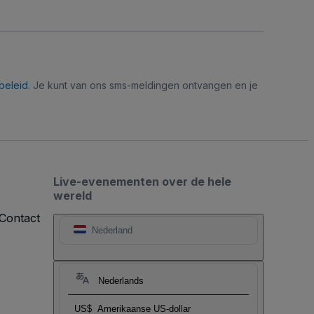
beleid
. Je kunt van ons sms-meldingen ontvangen en je
Live-evenementen over de hele
wereld
Contact
Nederland
Nederlands
US$
Amerikaanse US-dollar