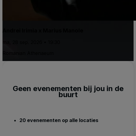
Andrei Irimia x Marius Manole
ma, 28 sep. 2026 • 19:30
Romanian Athenaeum
Geen evenementen bij jou in de
buurt
20 evenementen op alle locaties