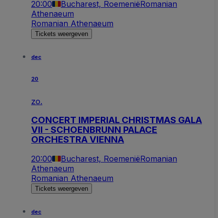
20:00
Bucharest, Roemenië
Romanian
Athenaeum
Romanian Athenaeum
Tickets weergeven
dec
20
zo.
CONCERT IMPERIAL CHRISTMAS GALA
VII - SCHOENBRUNN PALACE
ORCHESTRA VIENNA
20:00
Bucharest, Roemenië
Romanian
Athenaeum
Romanian Athenaeum
Tickets weergeven
dec