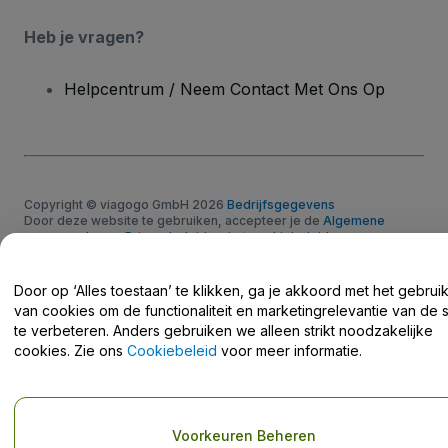
Heb je vragen?
Helpcentrum / Neem Contact Met Ons Op
Copyright © viagogo GmbH 2026
Bedrijfsgegevens
Door deze website te gebruiken, accepteer je de
Algemene
voorwaarden
en
Privacybeleid
en het
cookiebeleid
en
privacybeleid voor mobiel
Deel mijn persoonsgegevens niet / Uw privacykeuzes
Door op ‘Alles toestaan’ te klikken, ga je akkoord met het gebrui
van cookies om de functionaliteit en marketingrelevantie van de s
te verbeteren. Anders gebruiken we alleen strikt noodzakelijke
cookies. Zie ons
Cookiebeleid
voor meer informatie.
Voorkeuren Beheren