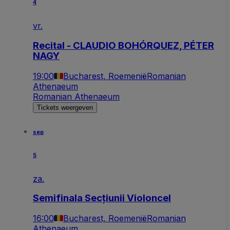
4
vr.
Recital - CLAUDIO BOHÓRQUEZ, PÉTER
NAGY
19:00
Bucharest, Roemenië
Romanian
Athenaeum
Romanian Athenaeum
Tickets weergeven
sep
5
za.
Semifinala Secțiunii Violoncel
16:00
Bucharest, Roemenië
Romanian
Athenaeum