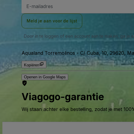
E-
mailadres
Meld je aan voor de lijst
Door in te loggen of een account aan te maken, ga je
Aqualand Torremolinos
-
C/ Cuba, 10, 29620, Ma
Kopiëren
Openen in Google Maps
Viagogo-garantie
Wij staan achter elke bestelling, zodat je met 1