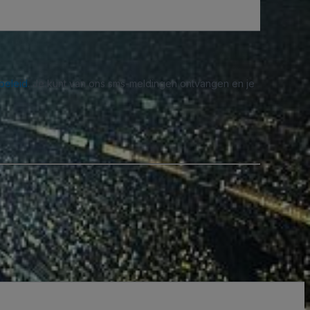
beleid
. Je kunt van ons sms-meldingen ontvangen en je