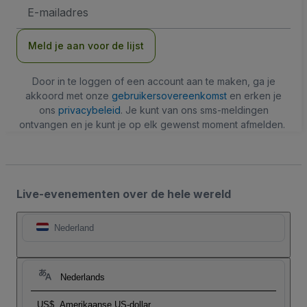
E-
mailadres
Meld je aan voor de lijst
Door in te loggen of een account aan te maken, ga je
akkoord met onze
gebruikersovereenkomst
en erken je
ons
privacybeleid
. Je kunt van ons sms-meldingen
ontvangen en je kunt je op elk gewenst moment afmelden.
Live-evenementen over de hele wereld
Nederland
Nederlands
US$
Amerikaanse US-dollar