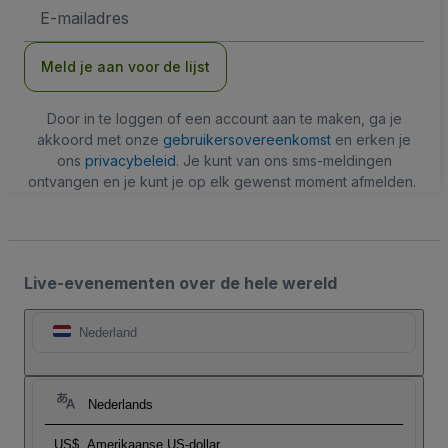
E-
mailadres
Meld je aan voor de lijst
Door in te loggen of een account aan te maken, ga je
akkoord met onze
gebruikersovereenkomst
en erken je
ons
privacybeleid
. Je kunt van ons sms-meldingen
ontvangen en je kunt je op elk gewenst moment afmelden.
Live-evenementen over de hele wereld
Nederland
Nederlands
US$
Amerikaanse US-dollar