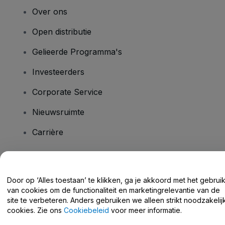
Over ons
Open distributie
Gelieerde Programma's
Investeerders
Corporate Service
Nieuwsruimte
Carrière
Heb je vragen?
Door op ‘Alles toestaan’ te klikken, ga je akkoord met het gebrui
van cookies om de functionaliteit en marketingrelevantie van de
Helpcentrum / Neem Contact Met Ons Op
site te verbeteren. Anders gebruiken we alleen strikt noodzakelij
cookies. Zie ons
Cookiebeleid
voor meer informatie.