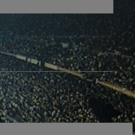
beleid
. Je kunt van ons sms-meldingen ontvangen en je