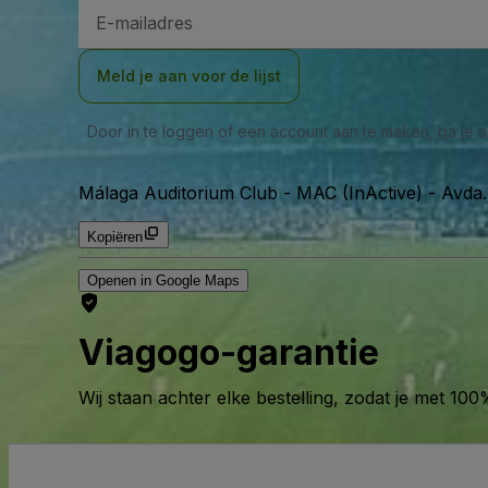
E-
mailadres
Meld je aan voor de lijst
Door in te loggen of een account aan te maken, ga je
Málaga Auditorium Club - MAC (InActive)
-
Avda.
Kopiëren
Openen in Google Maps
Viagogo-garantie
Wij staan achter elke bestelling, zodat je met 1