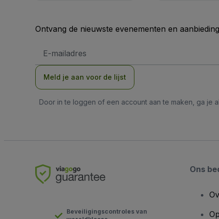
Ontvang de nieuwste evenementen en aanbiedinge
E-
mailadres
Meld je aan voor de lijst
Door in te loggen of een account aan te maken, ga je
Ons bed
Ov
Beveiligingscontroles van
Op