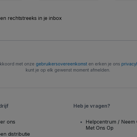
n rechtstreeks in je inbox
 akkoord met onze
gebruikersovereenkomst
en erken je ons
privacy
kunt je op elk gewenst moment afmelden.
rijf
Heb je vragen?
er ons
Helpcentrum / Neem 
Met Ons Op
en distributie