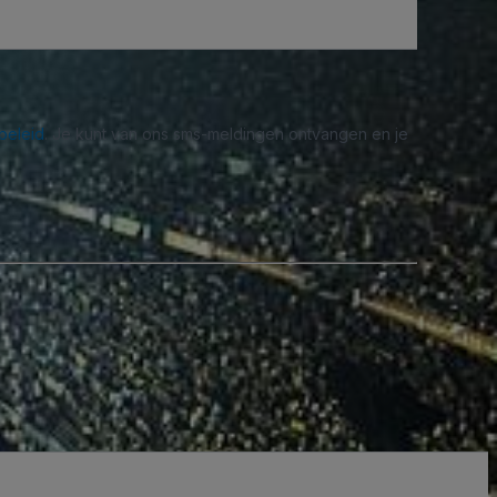
beleid
. Je kunt van ons sms-meldingen ontvangen en je