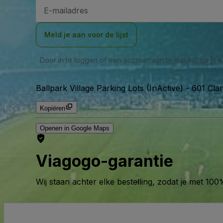
E-
mailadres
Meld je aan voor de lijst
Door in te loggen of een account aan te maken, ga je
Ballpark Village Parking Lots (InActive)
-
601 Clar
Kopiëren
Openen in Google Maps
Viagogo-garantie
Wij staan achter elke bestelling, zodat je met 1