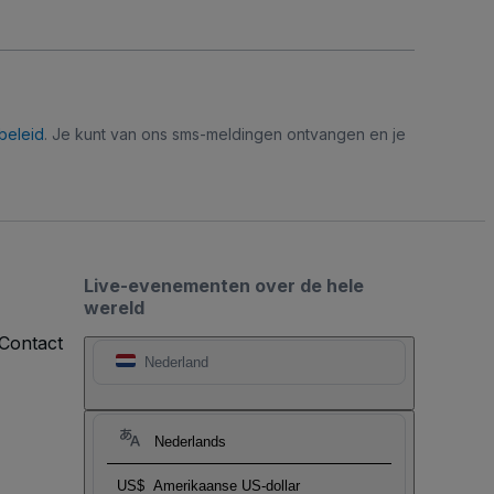
beleid
. Je kunt van ons sms-meldingen ontvangen en je
Live-evenementen over de hele
wereld
Contact
Nederland
Nederlands
US$
Amerikaanse US-dollar