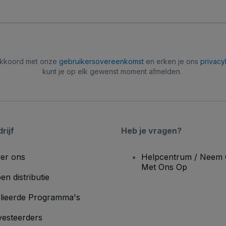
 akkoord met onze
gebruikersovereenkomst
en erken je ons
privacy
kunt je op elk gewenst moment afmelden.
rijf
Heb je vragen?
er ons
Helpcentrum / Neem 
Met Ons Op
en distributie
lieerde Programma's
vesteerders