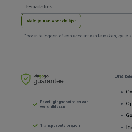
E-
mailadres
Meld je aan voor de lijst
Door in te loggen of een account aan te maken, ga je
Ons bed
Ov
Beveiligingscontroles van
Op
wereldklasse
Ge
Transparente prijzen
In