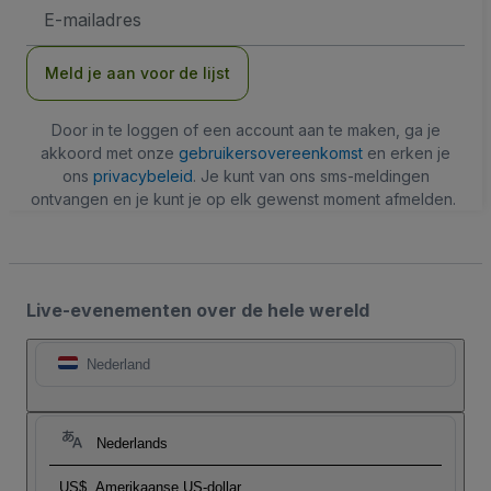
E-
mailadres
Meld je aan voor de lijst
Door in te loggen of een account aan te maken, ga je
akkoord met onze
gebruikersovereenkomst
en erken je
ons
privacybeleid
. Je kunt van ons sms-meldingen
ontvangen en je kunt je op elk gewenst moment afmelden.
Live-evenementen over de hele wereld
Nederland
Nederlands
US$
Amerikaanse US-dollar