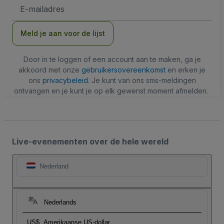
E-
mailadres
Meld je aan voor de lijst
Door in te loggen of een account aan te maken, ga je
akkoord met onze
gebruikersovereenkomst
en erken je
ons
privacybeleid
. Je kunt van ons sms-meldingen
ontvangen en je kunt je op elk gewenst moment afmelden.
Live-evenementen over de hele wereld
Nederland
Nederlands
US$
Amerikaanse US-dollar