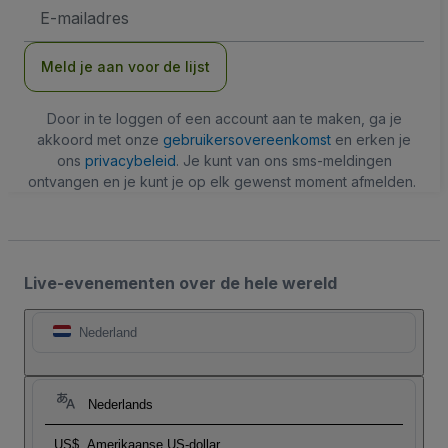
E-
mailadres
Meld je aan voor de lijst
Door in te loggen of een account aan te maken, ga je
akkoord met onze
gebruikersovereenkomst
en erken je
ons
privacybeleid
. Je kunt van ons sms-meldingen
ontvangen en je kunt je op elk gewenst moment afmelden.
Live-evenementen over de hele wereld
Nederland
Nederlands
US$
Amerikaanse US-dollar