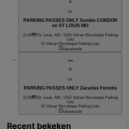
22
za.
PARKING PASSES ONLY Sonido CONDOR
en ST LOUIS MO
21:00
St. Louis, MO, VS
El Volcan Discoteque Parking
Lots
El Volcan Discoteque Parking Lots
Uitverkocht
aug
29
za.
PARKING PASSES ONLY Zacarías Ferreíra
21:00
St. Louis, MO, VS
El Volcan Discoteque Parking
Lots
El Volcan Discoteque Parking Lots
Uitverkocht
Recent bekeken