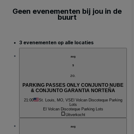
Geen evenementen bij jou in de
buurt
3 evenementen op alle locaties
aug
9
zo.
PARKING PASSES ONLY CONJUNTO NUBE
& CONJUNTO GARANTIA NORTEÑA
21:00
St. Louis, MO, VS
El Volcan Discoteque Parking
Lots
El Volcan Discoteque Parking Lots
Uitverkocht
aug