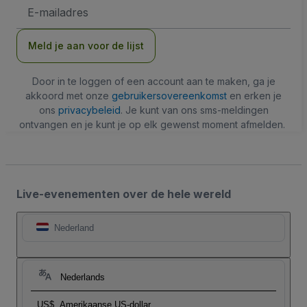
E-
mailadres
Meld je aan voor de lijst
Door in te loggen of een account aan te maken, ga je
akkoord met onze
gebruikersovereenkomst
en erken je
ons
privacybeleid
. Je kunt van ons sms-meldingen
ontvangen en je kunt je op elk gewenst moment afmelden.
Live-evenementen over de hele wereld
Nederland
Nederlands
US$
Amerikaanse US-dollar