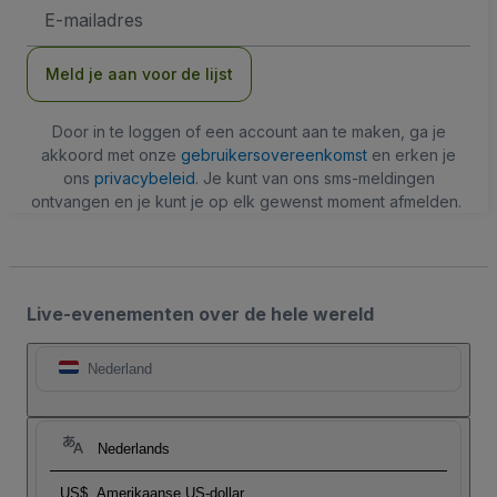
E-
mailadres
Meld je aan voor de lijst
Door in te loggen of een account aan te maken, ga je
akkoord met onze
gebruikersovereenkomst
en erken je
ons
privacybeleid
. Je kunt van ons sms-meldingen
ontvangen en je kunt je op elk gewenst moment afmelden.
Live-evenementen over de hele wereld
Nederland
Nederlands
US$
Amerikaanse US-dollar