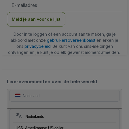
E-
mailadres
Meld je aan voor de lijst
Door in te loggen of een account aan te maken, ga je
akkoord met onze
gebruikersovereenkomst
en erken je
ons
privacybeleid
. Je kunt van ons sms-meldingen
ontvangen en je kunt je op elk gewenst moment afmelden.
Live-evenementen over de hele wereld
Nederland
Nederlands
US$
Amerikaanse US-dollar