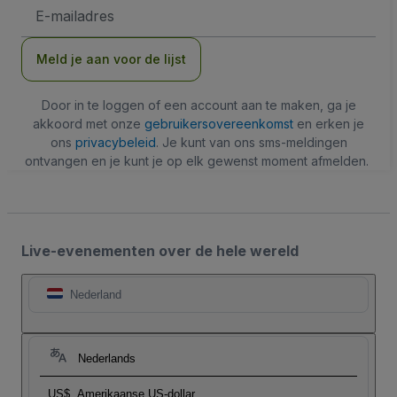
E-
mailadres
Meld je aan voor de lijst
Door in te loggen of een account aan te maken, ga je
akkoord met onze
gebruikersovereenkomst
en erken je
ons
privacybeleid
. Je kunt van ons sms-meldingen
ontvangen en je kunt je op elk gewenst moment afmelden.
Live-evenementen over de hele wereld
Nederland
Nederlands
US$
Amerikaanse US-dollar