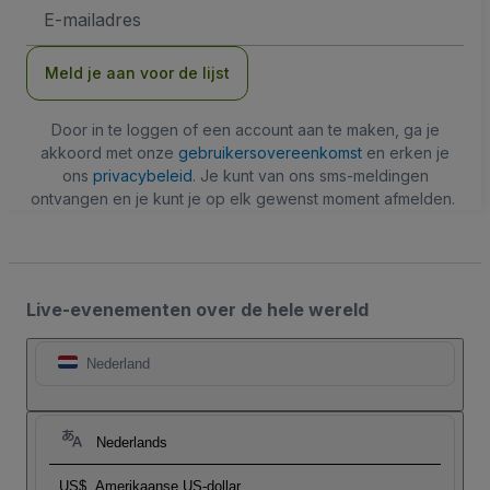
E-
mailadres
Meld je aan voor de lijst
Door in te loggen of een account aan te maken, ga je
akkoord met onze
gebruikersovereenkomst
en erken je
ons
privacybeleid
. Je kunt van ons sms-meldingen
ontvangen en je kunt je op elk gewenst moment afmelden.
Live-evenementen over de hele wereld
Nederland
Nederlands
US$
Amerikaanse US-dollar