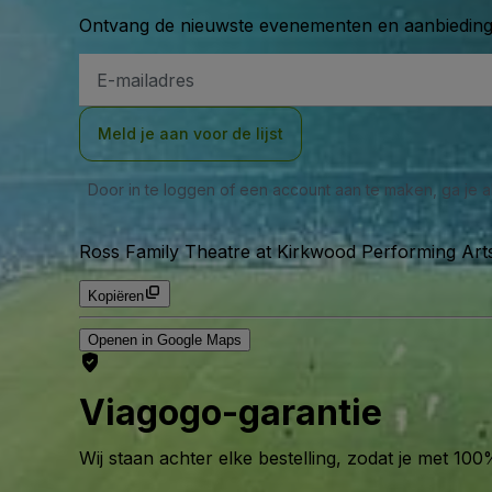
Ontvang de nieuwste evenementen en aanbiedinge
E-
mailadres
Meld je aan voor de lijst
Door in te loggen of een account aan te maken, ga je
Ross Family Theatre at Kirkwood Performing Arts
Kopiëren
Openen in Google Maps
Viagogo-garantie
Wij staan achter elke bestelling, zodat je met 1