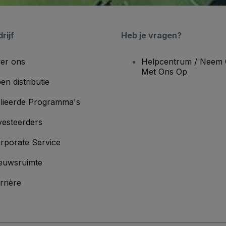
rijf
Heb je vragen?
er ons
Helpcentrum / Neem 
Met Ons Op
en distributie
lieerde Programma's
vesteerders
rporate Service
euwsruimte
rrière