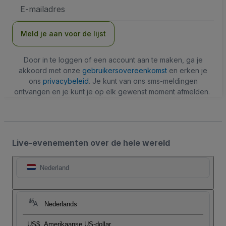
E-
mailadres
Meld je aan voor de lijst
Door in te loggen of een account aan te maken, ga je
akkoord met onze
gebruikersovereenkomst
en erken je
ons
privacybeleid
. Je kunt van ons sms-meldingen
ontvangen en je kunt je op elk gewenst moment afmelden.
Live-evenementen over de hele wereld
Nederland
Nederlands
US$
Amerikaanse US-dollar