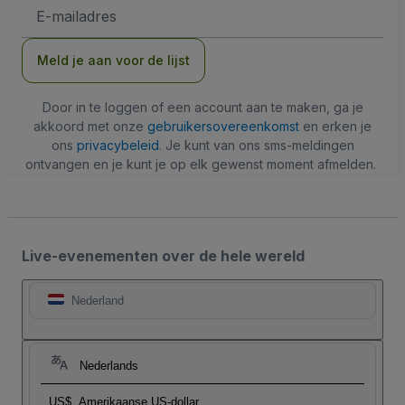
E-
mailadres
Meld je aan voor de lijst
Door in te loggen of een account aan te maken, ga je
akkoord met onze
gebruikersovereenkomst
en erken je
ons
privacybeleid
. Je kunt van ons sms-meldingen
ontvangen en je kunt je op elk gewenst moment afmelden.
Live-evenementen over de hele wereld
Nederland
Nederlands
US$
Amerikaanse US-dollar