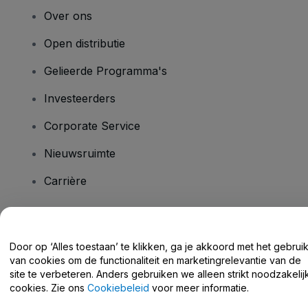
Over ons
Open distributie
Gelieerde Programma's
Investeerders
Corporate Service
Nieuwsruimte
Carrière
Heb je vragen?
Door op ‘Alles toestaan’ te klikken, ga je akkoord met het gebrui
van cookies om de functionaliteit en marketingrelevantie van de
Helpcentrum / Neem Contact Met Ons Op
site te verbeteren. Anders gebruiken we alleen strikt noodzakelij
cookies. Zie ons
Cookiebeleid
voor meer informatie.