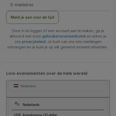
E-
mailadres
Meld je aan voor de lijst
Door in te loggen of een account aan te maken, ga je
akkoord met onze
gebruikersovereenkomst
en erken je
ons
privacybeleid
. Je kunt van ons sms-meldingen
ontvangen en je kunt je op elk gewenst moment afmelden.
Live-evenementen over de hele wereld
Nederland
Nederlands
US$
Amerikaanse US-dollar