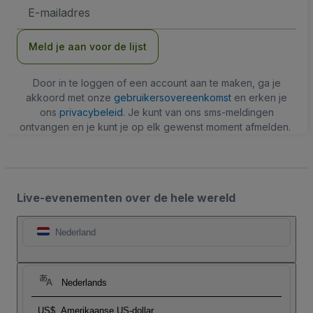
E-
mailadres
Meld je aan voor de lijst
Door in te loggen of een account aan te maken, ga je
akkoord met onze
gebruikersovereenkomst
en erken je
ons
privacybeleid
. Je kunt van ons sms-meldingen
ontvangen en je kunt je op elk gewenst moment afmelden.
Live-evenementen over de hele wereld
Nederland
Nederlands
US$
Amerikaanse US-dollar