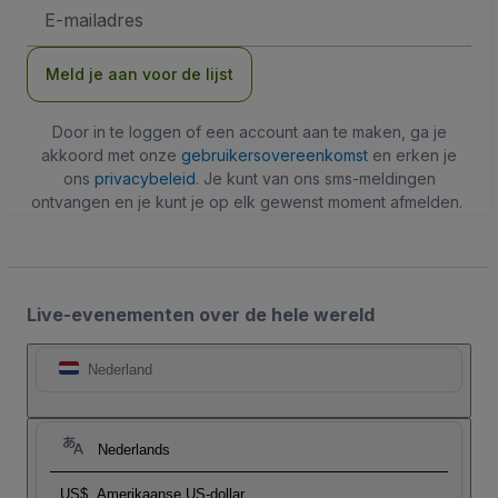
E-
mailadres
Meld je aan voor de lijst
Door in te loggen of een account aan te maken, ga je
akkoord met onze
gebruikersovereenkomst
en erken je
ons
privacybeleid
. Je kunt van ons sms-meldingen
ontvangen en je kunt je op elk gewenst moment afmelden.
Live-evenementen over de hele wereld
Nederland
Nederlands
US$
Amerikaanse US-dollar