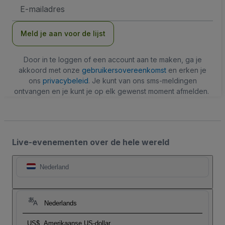
E-
mailadres
Meld je aan voor de lijst
Door in te loggen of een account aan te maken, ga je
akkoord met onze
gebruikersovereenkomst
en erken je
ons
privacybeleid
. Je kunt van ons sms-meldingen
ontvangen en je kunt je op elk gewenst moment afmelden.
Live-evenementen over de hele wereld
Nederland
Nederlands
US$
Amerikaanse US-dollar