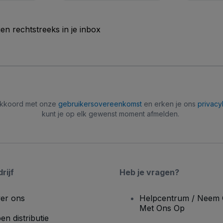
n rechtstreeks in je inbox
 akkoord met onze
gebruikersovereenkomst
en erken je ons
privacy
kunt je op elk gewenst moment afmelden.
rijf
Heb je vragen?
er ons
Helpcentrum / Neem 
Met Ons Op
en distributie