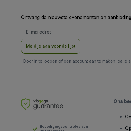
Ontvang de nieuwste evenementen en aanbiedinge
E-
mailadres
Meld je aan voor de lijst
Door in te loggen of een account aan te maken, ga je
Ons bed
Ov
Beveiligingscontroles van
Op