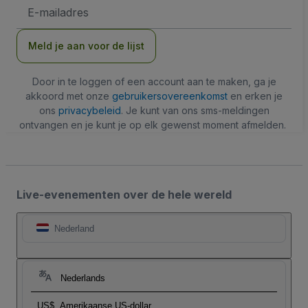
E-
mailadres
Meld je aan voor de lijst
Door in te loggen of een account aan te maken, ga je
akkoord met onze
gebruikersovereenkomst
en erken je
ons
privacybeleid
. Je kunt van ons sms-meldingen
ontvangen en je kunt je op elk gewenst moment afmelden.
Live-evenementen over de hele wereld
Nederland
Nederlands
US$
Amerikaanse US-dollar