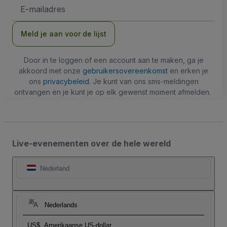
E-
mailadres
Meld je aan voor de lijst
Door in te loggen of een account aan te maken, ga je
akkoord met onze
gebruikersovereenkomst
en erken je
ons
privacybeleid
. Je kunt van ons sms-meldingen
ontvangen en je kunt je op elk gewenst moment afmelden.
Live-evenementen over de hele wereld
Nederland
Nederlands
US$
Amerikaanse US-dollar