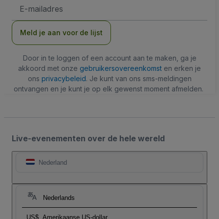
E-
mailadres
Meld je aan voor de lijst
Door in te loggen of een account aan te maken, ga je
akkoord met onze
gebruikersovereenkomst
en erken je
ons
privacybeleid
. Je kunt van ons sms-meldingen
ontvangen en je kunt je op elk gewenst moment afmelden.
Live-evenementen over de hele wereld
Nederland
Nederlands
US$
Amerikaanse US-dollar