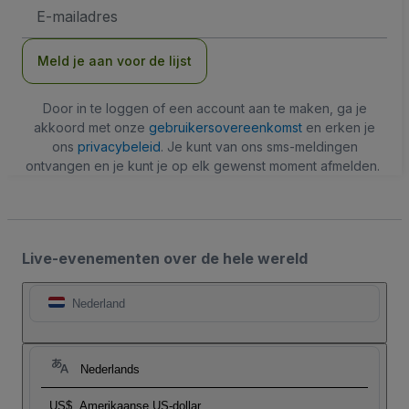
E-
mailadres
Meld je aan voor de lijst
Door in te loggen of een account aan te maken, ga je
akkoord met onze
gebruikersovereenkomst
en erken je
ons
privacybeleid
. Je kunt van ons sms-meldingen
ontvangen en je kunt je op elk gewenst moment afmelden.
Live-evenementen over de hele wereld
Nederland
Nederlands
US$
Amerikaanse US-dollar