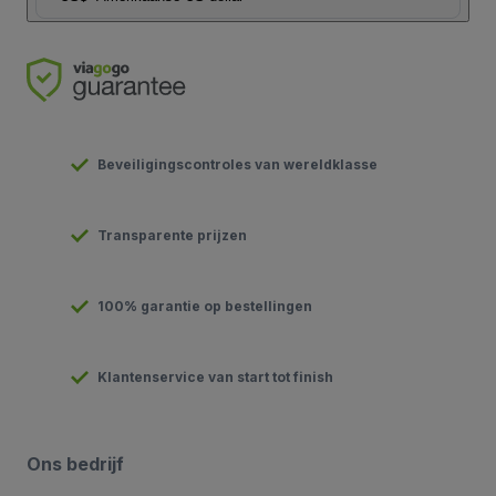
Beveiligingscontroles van wereldklasse
Transparente prijzen
100% garantie op bestellingen
Klantenservice van start tot finish
Ons bedrijf