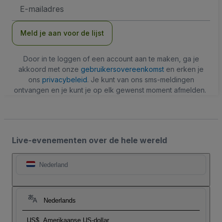
E-
mailadres
Meld je aan voor de lijst
Door in te loggen of een account aan te maken, ga je
akkoord met onze
gebruikersovereenkomst
en erken je
ons
privacybeleid
. Je kunt van ons sms-meldingen
ontvangen en je kunt je op elk gewenst moment afmelden.
Live-evenementen over de hele wereld
Nederland
Nederlands
US$
Amerikaanse US-dollar