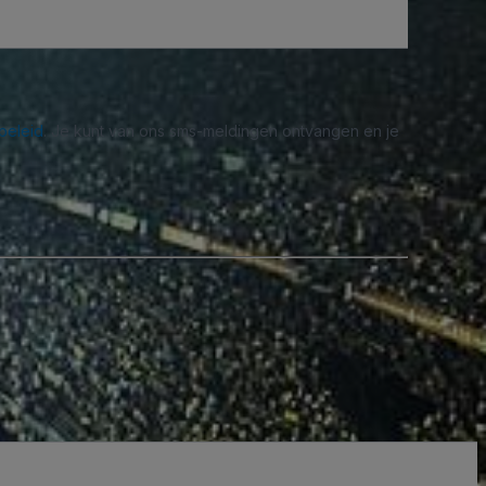
beleid
. Je kunt van ons sms-meldingen ontvangen en je