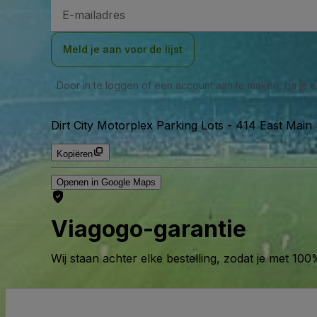
E-
mailadres
Meld je aan voor de lijst
Door in te loggen of een account aan te maken, ga je
Dirt City Motorplex Parking Lots
-
414 East Main 
Kopiëren
Openen in Google Maps
Viagogo-garantie
Wij staan achter elke bestelling, zodat je met 1